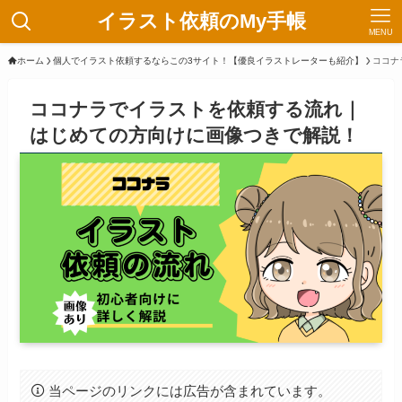
イラスト依頼のMy手帳
MENU
ホーム
個人でイラスト依頼するならこの3サイト！【優良イラストレーターも紹介】
ココナ
ココナラでイラストを依頼する流れ｜
はじめての方向けに画像つきで解説！
当ページのリンクには広告が含まれています。