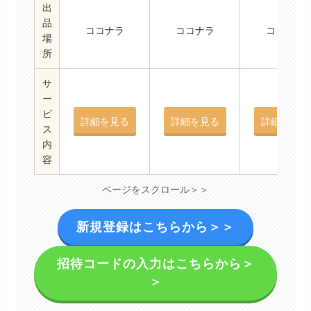
出
品
ココナラ
ココナラ
ココナラ
場
所
サ
ー
ビ
詳細を見る
詳細を見る
詳細を見る
ス
内
容
ページをスクロール＞＞
新規登録はこちらから＞＞
招待コードの入力はこちらから＞
＞