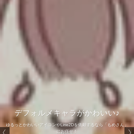
デフォルメキャラがかわいい♪
ゆるっとかわいいアイコンやLine2Dを依頼するなら「もめさん」
にお任せ！