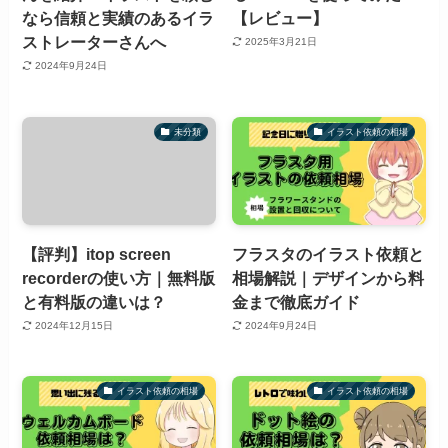
なら信頼と実績のあるイラ
【レビュー】
ストレーターさんへ
2025年3月21日
2024年9月24日
未分類
イラスト依頼の相場
【評判】itop screen
フラスタのイラスト依頼と
recorderの使い方｜無料版
相場解説｜デザインから料
と有料版の違いは？
金まで徹底ガイド
2024年12月15日
2024年9月24日
イラスト依頼の相場
イラスト依頼の相場