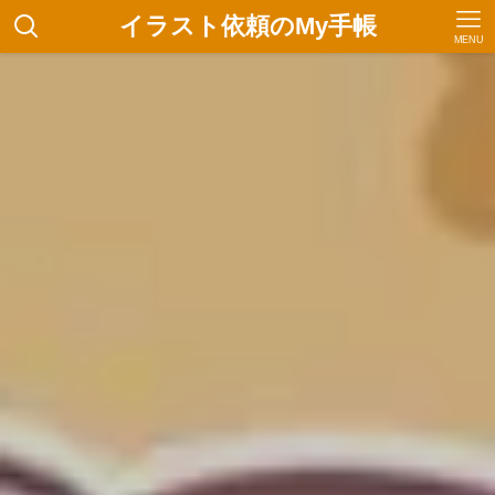
イラスト依頼のMy手帳
MENU