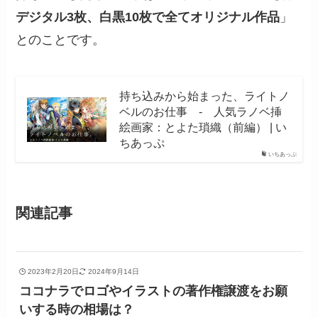
デジタル3枚、白黒10枚で全てオリジナル作品
」
とのことです。
持ち込みから始まった、ライトノ
ベルのお仕事 - 人気ラノベ挿
絵画家：とよた瑣織（前編） | い
ちあっぷ
いちあっぷ
関連記事
2023年2月20日
2024年9月14日
ココナラでロゴやイラストの著作権譲渡をお願
いする時の相場は？