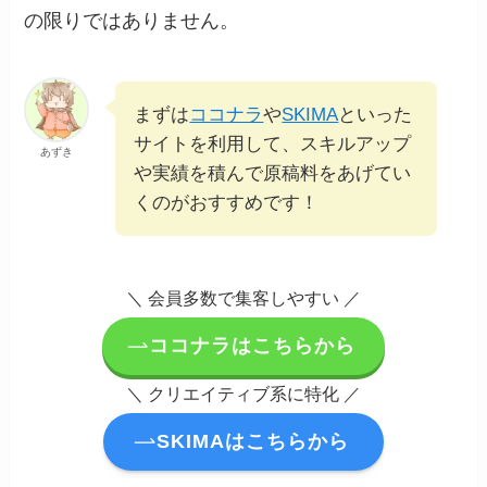
の限りではありません。
まずは
ココナラ
や
SKIMA
といった
サイトを利用して、スキルアップ
あずき
や実績を積んで原稿料をあげてい
くのがおすすめです！
＼ 会員多数で集客しやすい ／
ココナラはこちらから
＼ クリエイティブ系に特化 ／
SKIMAはこちらから