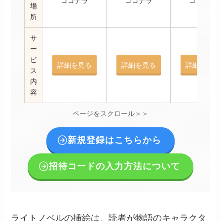
ココナラ
ココナラ
ココナラ
場
所
サ
ー
ビ
詳細を見る
詳細を見る
詳細を見る
ス
内
容
ページをスクロール＞＞
新規登録はこちらから
招待コードの入力方法について
ライトノベルの挿絵は、読者が物語のキャラクタ