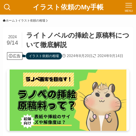
イラスト依頼のMy手帳
MENU
ホーム
イラスト依頼の相場
ライトノベルの挿絵と原稿料につ
2024
9/14
いて徹底解説
広告
2024年8月20日
2024年9月14日
イラスト依頼の相場