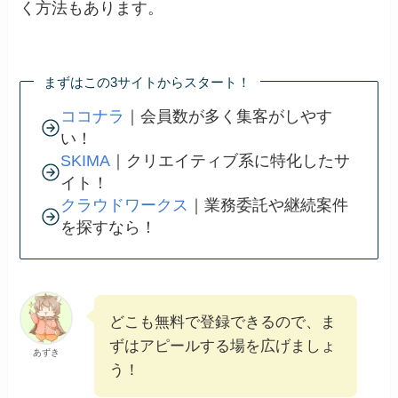
く方法もあります。
まずはこの3サイトからスタート！
ココナラ
｜会員数が多く集客がしやす
い！
SKIMA
｜クリエイティブ系に特化したサ
イト！
クラウドワークス
｜業務委託や継続案件
を探すなら！
どこも無料で登録できるので、ま
ずはアピールする場を広げましょ
あずき
う！