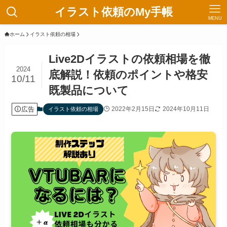
イラスト依頼のMy手帳
MENU
ホーム
イラスト依頼の相場
Live2Dイラストの依頼相場を徹
2024
底解説！依頼のポイントや格安
10/11
既製品について
広告
2022年2月15日
2024年10月11日
イラスト依頼の相場