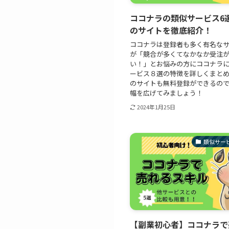
ココナラの類似サービス6選
のサイトを徹底紹介！
ココナラは登録者も多く有名な
が「競合が多くてなかなか受注
い！」とお悩みの方にココナラ
ービス８選の特徴を詳しくまと
のサイトも無料登録ができるの
幅を広げてみましょう！
2024年1月25日
類似サー
【副業初心者】ココナラで