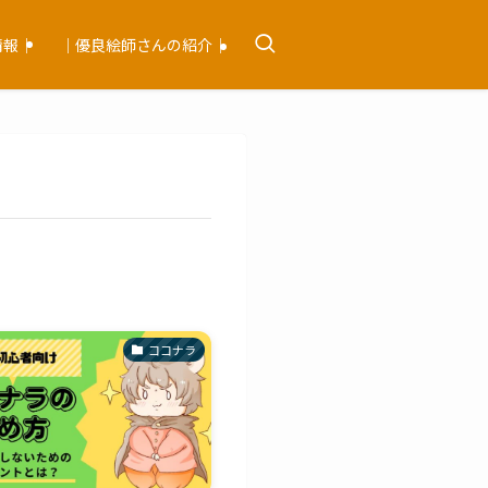
情報｜
｜優良絵師さんの紹介｜
ココナラ