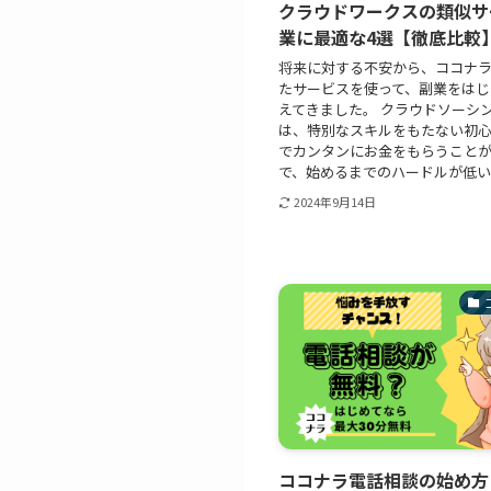
クラウドワークスの類似サ
業に最適な4選【徹底比較
将来に対する不安から、ココナ
たサービスを使って、副業をはじ
えてきました。 クラウドソーシ
は、特別なスキルをもたない初
でカンタンにお金をもらうこと
で、始めるまでのハードルが低いこ
2024年9月14日
ココナラ電話相談の始め方