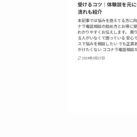
受けるコツ｜体験談を元に
流れも紹介
本記事では悩みを抱えてる方に向
ナラ電話相談の始め方とお得に
わかりやすくお伝えします。 周
る人がいなくて困っている 安心
スで悩みを相談したい でも正直
かけたくない ココナラ電話相談が初
2024年3月27日