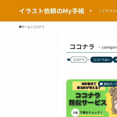
イラスト依頼のMy手帳
｜イラスト
ホーム
ココナラ
ココナラ
– categor
ココナラ
ココナラ占い
類似サー