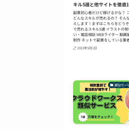
キル5選と他サイトを徹底
副業初心者だけど稼げるかな？ 
どんなスキルが売れるの？ そん
えします！まずはこちらをどうぞ
で売れるスキル5選 イラストの制
い・電話相談 WEBライター 動画
制作 ネットで副業をしている筆者が
2023年5月1日
類似サー