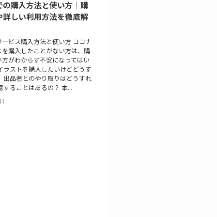
での購入方法と使い方｜購
や詳しい利用方法を徹底解
サービス購入方法と使い方 ココナ
スを購入したことがない方は、購
い方がわからず不安になってはい
 イラストを購入したいけどどうす
？ 出品者とのやり取りはどうすれ
意することはあるの？ 本...
1日