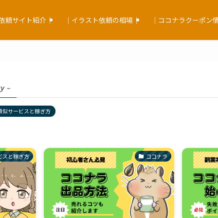
依頼サイト紹介｜
｜イラスト依頼の相場｜
｜ココナラクーポン
y –
類似サービスと稼ぎ方
ビスと稼ぎ方
ココナラ