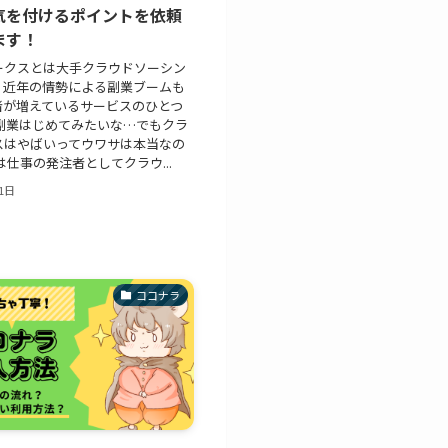
気を付けるポイントを依頼
ます！
ークスとは大手クラウドソーシン
、近年の情勢による副業ブームも
者が増えているサービスのひとつ
も副業はじめてみたいな…でもクラ
スはやばいってウワサは本当なの
は仕事の発注者としてクラウ...
1日
ココナラ