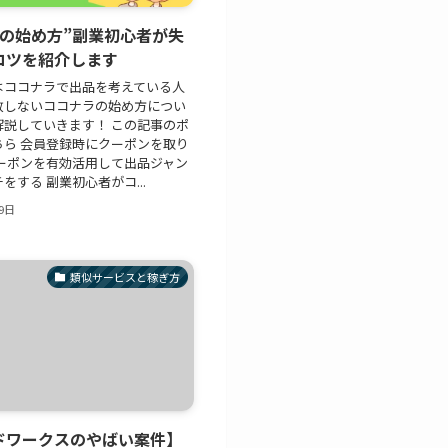
ラの始め方”副業初心者が失
コツを紹介します
はココナラで出品を考えている人
敗しないココナラの始め方につい
解説していきます！ この記事のポ
ちら 会員登録時にクーポンを取り
クーポンを有効活用して出品ジャン
をする 副業初心者がコ...
9日
類似サービスと稼ぎ方
ドワークスのやばい案件】