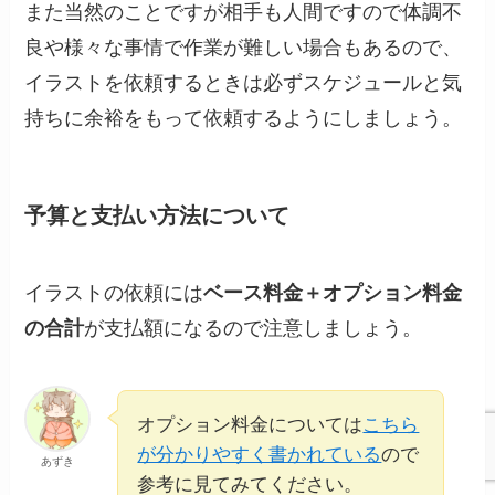
また当然のことですが相手も人間ですので体調不
良や様々な事情で作業が難しい場合もあるので、
イラストを依頼するときは必ずスケジュールと気
持ちに余裕をもって依頼するようにしましょう。
予算と支払い方法について
イラストの依頼には
ベース料金＋オプション料金
の合計
が支払額になるので注意しましょう。
オプション料金については
こちら
が分かりやすく書かれている
ので
あずき
参考に見てみてください。