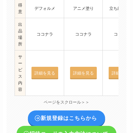
得
デフォルメ
アニメ塗り
立ち絵/IRIA
意
出
品
ココナラ
ココナラ
ココナラ
場
所
サ
ー
ビ
詳細を見る
詳細を見る
詳細を見る
ス
内
容
ページをスクロール＞＞
新規登録はこちらから