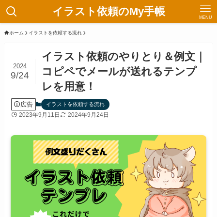
イラスト依頼のMy手帳
MENU
ホーム
イラストを依頼する流れ
イラスト依頼のやりとり＆例文｜
2024
コピペでメールが送れるテンプ
9/24
レを用意！
広告
イラストを依頼する流れ
2023年9月11日
2024年9月24日