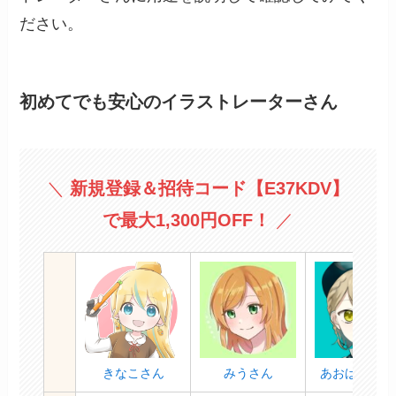
ださい。
初めてでも安心のイラストレーターさん
＼
新規登録＆招待コード
【E37KDV】
で最大1,300円OFF！
／
きなこさん
みうさん
あおばそらさ