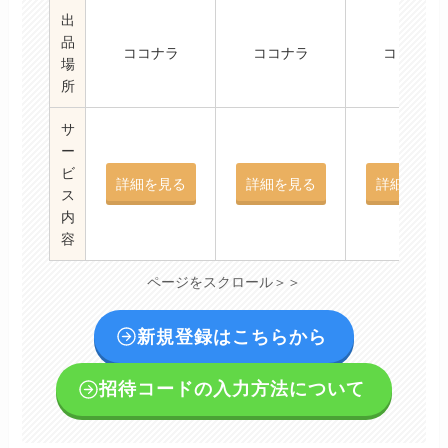
出
品
ココナラ
ココナラ
ココナラ
場
所
サ
ー
ビ
詳細を見る
詳細を見る
詳細を見る
ス
内
容
ページをスクロール＞＞
新規登録はこちらから
招待コードの入力方法について