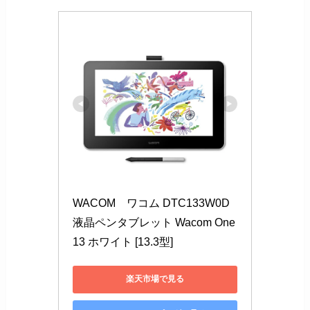
WACOM　ワコム DTC133W0D 
液晶ペンタブレット Wacom One 
13 ホワイト [13.3型]
楽天市場で見る