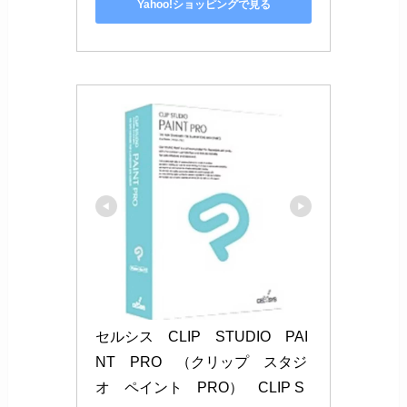
Yahoo!ショッピングで見る
セルシス　CLIP　STUDIO　PAI
NT　PRO　（クリップ　スタジ
オ　ペイント　PRO）　CLIP S