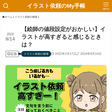
イラスト依頼のMy手帳
MENU
ホーム
イラスト依頼の相場
【絵師の値段設定がおかしい】イ
2024
ラストが高すぎると感じるとき
9/14
は？
広告
2022年2月17日
2024年9月14日
イラスト依頼の相場