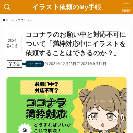
イラスト依頼のMy手帳
MENU
ホーム
ココナラ
ココナラのお願い中と対応不可に
2024
ついて「満枠対応中にイラストを
9/14
依頼することはできるのか？」
広告
2021年12月23日
2024年9月14日
ココナラ