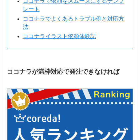
ココナラで依頼をスムーズにするテンプ
レート
ココナラでよくあるトラブル例と対応方
法
ココナライラスト依頼体験記
ココナラが満枠対応で発注できなければ