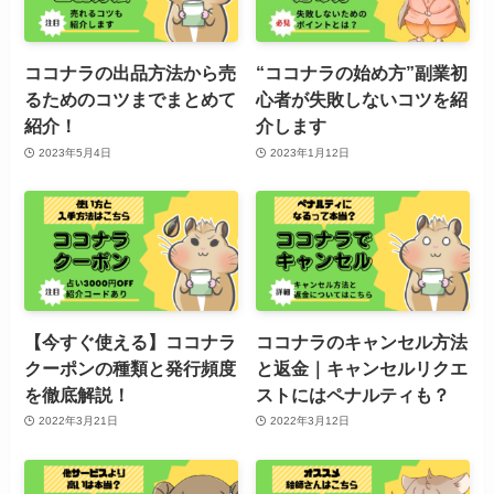
ココナラの出品方法から売
“ココナラの始め方”副業初
るためのコツまでまとめて
心者が失敗しないコツを紹
紹介！
介します
2023年5月4日
2023年1月12日
【今すぐ使える】ココナラ
ココナラのキャンセル方法
クーポンの種類と発行頻度
と返金｜キャンセルリクエ
を徹底解説！
ストにはペナルティも？
2022年3月21日
2022年3月12日