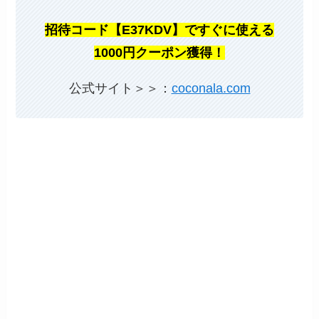
招待コード【E37KDV】ですぐに使える
1000円クーポン獲得！
公式サイト＞＞：
coconala.com