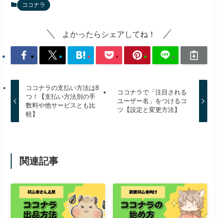
ココナラ
よかったらシェアしてね！
ココナラの支払い方法は8
ココナラで「注目される
つ！【支払い方法別の手
ユーザー名」をつけるコ
数料や他サービスとも比
ツ【設定と変更方法】
較】
関連記事