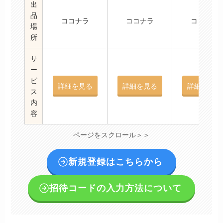
出
品
ココナラ
ココナラ
ココナラ
場
所
サ
ー
ビ
詳細を見る
詳細を見る
詳細を見る
ス
内
容
ページをスクロール＞＞
新規登録はこちらから
招待コードの入力方法について