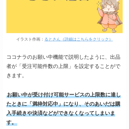
イラスト作画：
るとさん（詳細はこちらをクリック）
ココナラのお願い中機能で説明したように、出品
者が「受注可能件数の上限」を設定することがで
きます。
お願い中が受け付け可能サービスの上限数に達し
たときに「満枠対応中」になり、そのあいだは購
入手続きや決済などができなくなってしまいま
す。